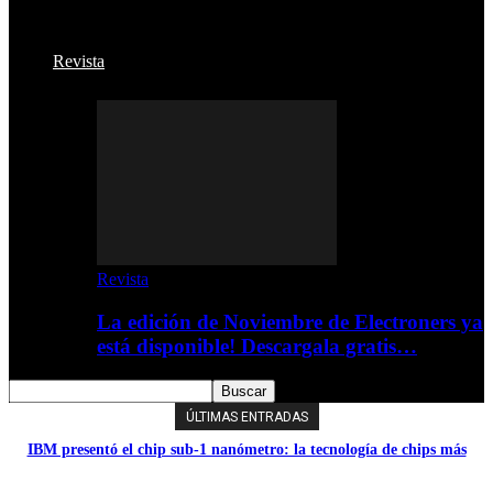
Revista
Revista
La edición de Noviembre de Electroners ya
está disponible! Descargala gratis…
ÚLTIMAS ENTRADAS
IBM presentó el chip sub-1 nanómetro: la tecnología de chips más
pequeña y potente del mundo.