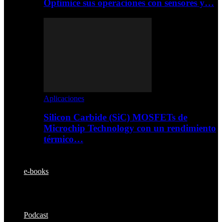
Optimice sus operaciones con sensores y…
Aplicaciones
Silicon Carbide (SiC) MOSFETs de
Microchip Technology con un rendimiento
térmico…
e-books
Podcast