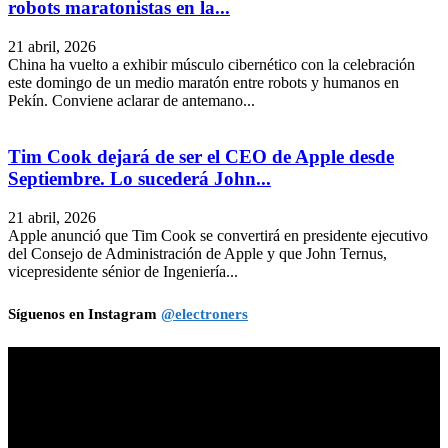
robots maratonistas en la...
21 abril, 2026
China ha vuelto a exhibir músculo cibernético con la celebración
este domingo de un medio maratón entre robots y humanos en
Pekín. Conviene aclarar de antemano...
Tim Cook dejará de ser el CEO de Apple desde
Septiembre. Lo sucederá John...
21 abril, 2026
Apple anunció que Tim Cook se convertirá en presidente ejecutivo
del Consejo de Administración de Apple y que John Ternus,
vicepresidente sénior de Ingeniería...
Síguenos en Instagram
@electroners