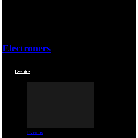
Electroners
Eventos
Eventos