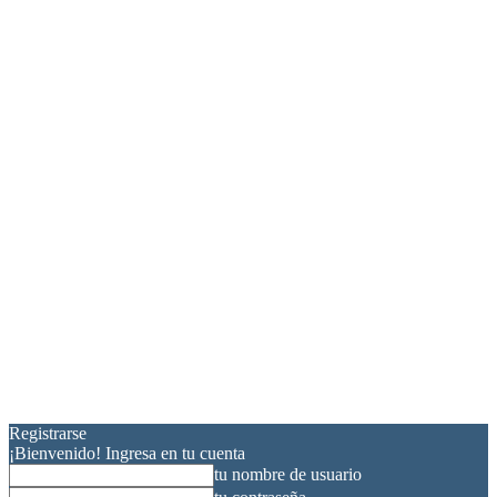
Registrarse
¡Bienvenido! Ingresa en tu cuenta
tu nombre de usuario