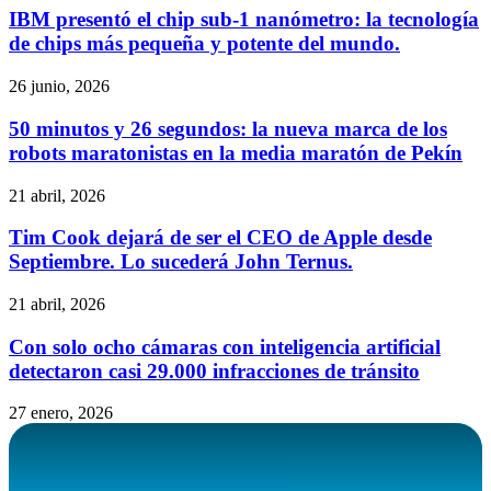
IBM presentó el chip sub-1 nanómetro: la tecnología
de chips más pequeña y potente del mundo.
26 junio, 2026
50 minutos y 26 segundos: la nueva marca de los
robots maratonistas en la media maratón de Pekín
21 abril, 2026
Tim Cook dejará de ser el CEO de Apple desde
Septiembre. Lo sucederá John Ternus.
21 abril, 2026
Con solo ocho cámaras con inteligencia artificial
detectaron casi 29.000 infracciones de tránsito
27 enero, 2026