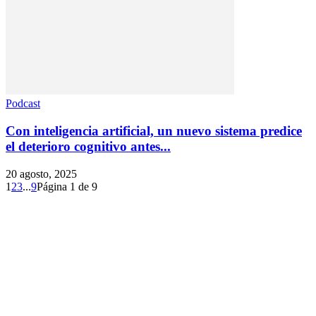
Podcast
Con inteligencia artificial, un nuevo sistema predice
el deterioro cognitivo antes...
20 agosto, 2025
1
2
3
...
9
Página 1 de 9