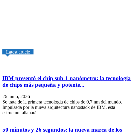
Latest article
IBM presentó el chip sub-1 nanómetro: la tecnología
de chips más pequeña y potente...
26 junio, 2026
Se trata de la primera tecnología de chips de 0,7 nm del mundo.
Impulsada por la nueva arquitectura nanostack de IBM, esta
estructura allanará...
50 minutos y 26 segundos: la nueva marca de los